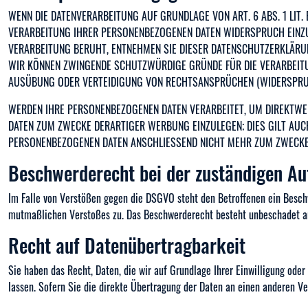
WENN DIE DATENVERARBEITUNG AUF GRUNDLAGE VON ART. 6 ABS. 1 LIT. 
VERARBEITUNG IHRER PERSONENBEZOGENEN DATEN WIDERSPRUCH EINZULE
VERARBEITUNG BERUHT, ENTNEHMEN SIE DIESER DATENSCHUTZERKLÄRUN
WIR KÖNNEN ZWINGENDE SCHUTZWÜRDIGE GRÜNDE FÜR DIE VERARBEITUN
AUSÜBUNG ODER VERTEIDIGUNG VON RECHTSANSPRÜCHEN (WIDERSPRUCH
WERDEN IHRE PERSONENBEZOGENEN DATEN VERARBEITET, UM DIREKTWER
DATEN ZUM ZWECKE DERARTIGER WERBUNG EINZULEGEN; DIES GILT AUC
PERSONENBEZOGENEN DATEN ANSCHLIESSEND NICHT MEHR ZUM ZWECKE 
Beschwerde­recht bei der zuständigen Au
Im Falle von Verstößen gegen die DSGVO steht den Betroffenen ein Beschw
mutmaßlichen Verstoßes zu. Das Beschwerderecht besteht unbeschadet and
Recht auf Daten­übertrag­barkeit
Sie haben das Recht, Daten, die wir auf Grundlage Ihrer Einwilligung ode
lassen. Sofern Sie die direkte Übertragung der Daten an einen anderen Ver