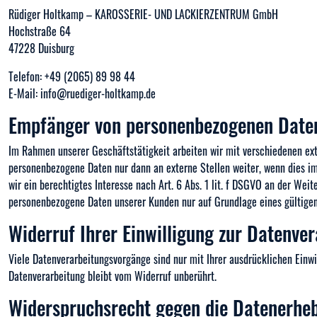
Rüdiger Holtkamp – KAROSSERIE- UND LACKIERZENTRUM GmbH
Hochstraße 64
47228 Duisburg
Telefon: +49 (2065) 89 98 44
E-Mail: info@ruediger-holtkamp.de
Empfänger von personenbezogenen Date
Im Rahmen unserer Geschäftstätigkeit arbeiten wir mit verschiedenen ext
personenbezogene Daten nur dann an externe Stellen weiter, wenn dies im 
wir ein berechtigtes Interesse nach Art. 6 Abs. 1 lit. f DSGVO an der We
personenbezogene Daten unserer Kunden nur auf Grundlage eines gültigen
Widerruf Ihrer Einwilligung zur Datenve
Viele Datenverarbeitungsvorgänge sind nur mit Ihrer ausdrücklichen Einwil
Datenverarbeitung bleibt vom Widerruf unberührt.
Widerspruchsrecht gegen die Datenerheb