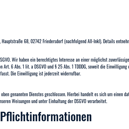
 Hauptstraße 68, 02742 Friedersdorf (nachfolgend All-Inkl). Details entneh
f DSGVO. Wir haben ein berechtigtes Interesse an einer möglichst zuverlässi
n Art. 6 Abs. 1 lit. a DSGVO und § 25 Abs. 1 TDDDG, soweit die Einwilligung
sst. Die Einwilligung ist jederzeit widerrufbar.
 oben genannten Dienstes geschlossen. Hierbei handelt es sich um einen dat
nseren Weisungen und unter Einhaltung der DSGVO verarbeitet.
Pflicht­informationen