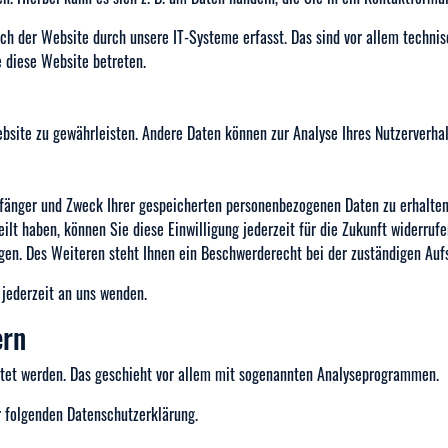
h der Website durch unsere IT-Systeme erfasst. Das sind vor allem technisc
e diese Website betreten.
Website zu gewährleisten. Andere Daten können zur Analyse Ihres Nutzerverh
pfänger und Zweck Ihrer gespeicherten personenbezogenen Daten zu erhalten
teilt haben, können Sie diese Einwilligung jederzeit für die Zukunft wider
gen. Des Weiteren steht Ihnen ein Beschwerderecht bei der zuständigen Auf
jederzeit an uns wenden.
ern
rtet werden. Das geschieht vor allem mit sogenannten Analyseprogrammen.
r folgenden Datenschutzerklärung.