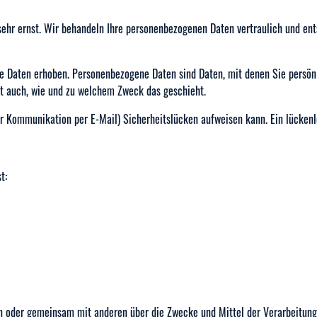
sehr ernst. Wir behandeln Ihre personenbezogenen Daten vertraulich und en
Daten erhoben. Personenbezogene Daten sind Daten, mit denen Sie persönli
ert auch, wie und zu welchem Zweck das geschieht.
er Kommunikation per E-Mail) Sicherheitslücken aufweisen kann. Ein lückenlo
t:
llein oder gemeinsam mit anderen über die Zwecke und Mittel der Verarbeitun