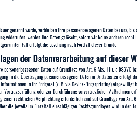
auer genannt wurde, verbleiben Ihre personenbezogenen Daten bei uns, bis d
ng widerrufen, werden Ihre Daten gelöscht, sofern wir keine anderen recht
ztgenannten Fall erfolgt die Löschung nach Fortfall dieser Gründe.
lagen der Datenverarbeitung auf dieser W
hre personenbezogenen Daten auf Grundlage von Art. 6 Abs. 1 lit. a DSGVO bz
igung in die Übertragung personenbezogener Daten in Drittstaaten erfolgt di
Informationen in Ihr Endgerät (z. B. via Device-Fingerprinting) eingewilligt
zur Vertragserfüllung oder zur Durchführung vorvertraglicher Maßnahmen erfor
g einer rechtlichen Verpflichtung erforderlich sind auf Grundlage von Art. 
 Über die jeweils im Einzelfall einschlägigen Rechtsgrundlagen wird in den 