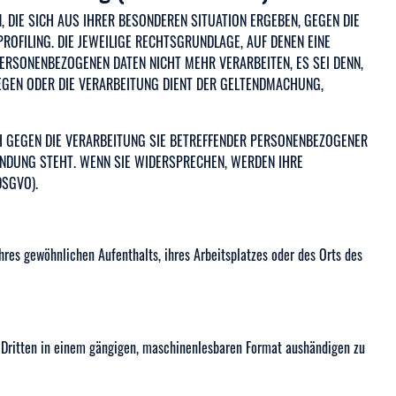
, DIE SICH AUS IHRER BESONDEREN SITUATION ERGEBEN, GEGEN DIE
OFILING. DIE JEWEILIGE RECHTSGRUNDLAGE, AUF DENEN EINE
ERSONENBEZOGENEN DATEN NICHT MEHR VERARBEITEN, ES SEI DENN,
EGEN ODER DIE VERARBEITUNG DIENT DER GELTENDMACHUNG,
H GEGEN DIE VERARBEITUNG SIE BETREFFENDER PERSONENBEZOGENER
INDUNG STEHT. WENN SIE WIDERSPRECHEN, WERDEN IHRE
SGVO).
res gewöhnlichen Aufenthalts, ihres Arbeitsplatzes oder des Orts des
nen Dritten in einem gängigen, maschinenlesbaren Format aushändigen zu