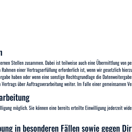
n
ernen Stellen zusammen. Dabei ist teilweise auch eine Übermittlung von pe
Rahmen einer Vertragserfüllung erforderlich ist, wenn wir gesetzlich hierzu
itergabe haben oder wenn eine sonstige Rechtsgrundlage die Datenweitergabe
 Vertrags über Auftragsverarbeitung weiter. Im Falle einer gemeinsamen Ve
rarbeitung
ligung möglich. Sie können eine bereits erteilte Einwilligung jederzeit wid
ung in besonderen Fällen sowie gegen Di