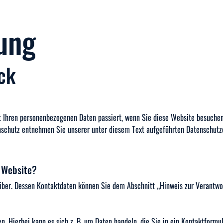
ung
ck
t Ihren personenbezogenen Daten passiert, wenn Sie diese Website besuchen
nschutz entnehmen Sie unserer unter diesem Text aufgeführten Datenschutz
r Website?
iber. Dessen Kontaktdaten können Sie dem Abschnitt „Hinweis zur Verantwo
n. Hierbei kann es sich z. B. um Daten handeln, die Sie in ein Kontaktformu