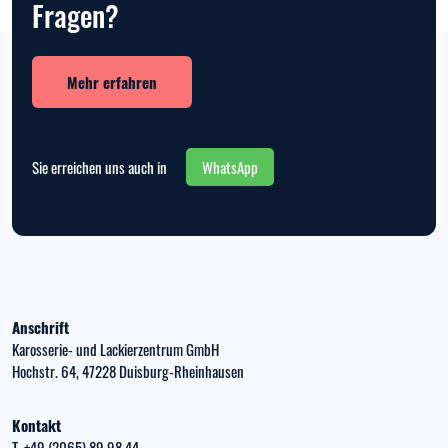
Fragen?
Mehr erfahren
Sie erreichen uns auch in
WhatsApp
<
Anschrift
Karosserie- und Lackierzentrum GmbH
Hochstr. 64, 47228 Duisburg-Rheinhausen
Kontakt
T.
+49 (2065) 89 98 44