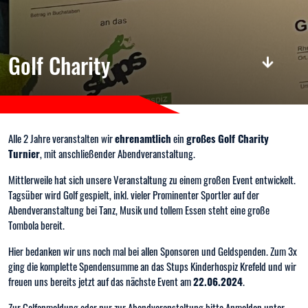
Golf Charity
Alle 2 Jahre veranstalten wir
ehrenamtlich
ein
großes Golf Charity
Turnier
, mit anschließender Abendveranstaltung.
Mittlerweile hat sich unsere Veranstaltung zu einem großen Event entwickelt.
Tagsüber wird Golf gespielt, inkl. vieler Prominenter Sportler auf der
Abendveranstaltung bei Tanz, Musik und tollem Essen steht eine große
Tombola bereit.
Hier bedanken wir uns noch mal bei allen Sponsoren und Geldspenden. Zum 3x
ging die komplette Spendensumme an das Stups Kinderhospiz Krefeld und wir
freuen uns bereits jetzt auf das nächste Event am
22.06.2024
.
Zur Golfanmeldung oder nur zur Abendveranstaltung bitte Anmelden unter